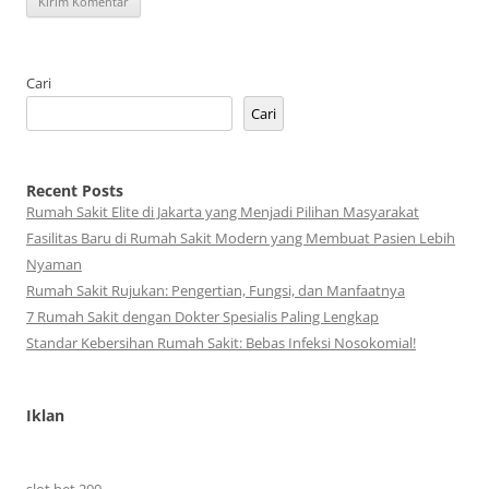
Cari
Cari
Recent Posts
Rumah Sakit Elite di Jakarta yang Menjadi Pilihan Masyarakat
Fasilitas Baru di Rumah Sakit Modern yang Membuat Pasien Lebih
Nyaman
Rumah Sakit Rujukan: Pengertian, Fungsi, dan Manfaatnya
7 Rumah Sakit dengan Dokter Spesialis Paling Lengkap
Standar Kebersihan Rumah Sakit: Bebas Infeksi Nosokomial!
Iklan
slot bet 200