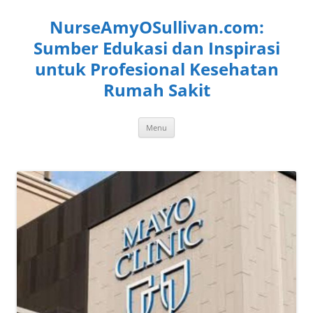
Langsung
ke
NurseAmyOSullivan.com:
isi
Sumber Edukasi dan Inspirasi
untuk Profesional Kesehatan
Rumah Sakit
Menu