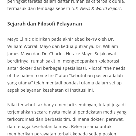
peringkat teratas dalam daftar rumah sakit terbaik dunia,
termasuk dari lembaga seperti
U.S. News & World Report
.
Sejarah dan Filosofi Pelayanan
Mayo Clinic didirikan pada akhir abad ke-19 oleh Dr.
William Worrall Mayo dan kedua putranya, Dr. William
James Mayo dan Dr. Charles Horace Mayo. Sejak awal
berdirinya, rumah sakit ini mengedepankan kolaborasi
antar dokter dari berbagai spesialisasi. Filosofi “the needs
of the patient come first” atau “kebutuhan pasien adalah
yang utama” telah menjadi pondasi utama dalam setiap
aspek pelayanan kesehatan di institusi ini.
Nilai tersebut tak hanya menjadi semboyan, tetapi juga di
terjemahkan secara nyata melalui pendekatan medis yang
terkoordinasi dan berbasis tim, di mana dokter, perawat,
dan tenaga kesehatan lainnya. Bekerja sama untuk
memberikan perawatan terbaik kepada setiap pasien.